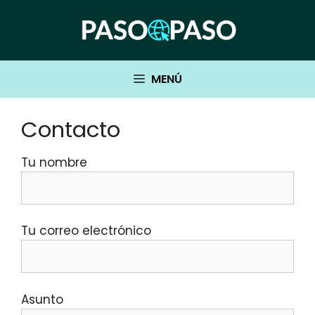
Saltar
al
contenido
MENÚ
Contacto
Tu nombre
Tu correo electrónico
Asunto