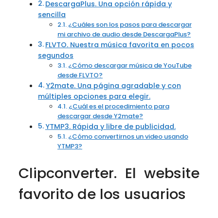
DescargaPlus. Una opción rápida y
sencilla
¿Cuáles son los pasos para descargar
mi archivo de audio desde DescargaPlus?
FLVTO. Nuestra música favorita en pocos
segundos
¿Cómo descargar música de YouTube
desde FLVTO?
Y2mate. Una página agradable y con
múltiples opciones para elegir.
¿Cuál es el procedimiento para
descargar desde Y2mate?
YTMP3. Rápida y libre de publicidad.
¿Cómo convertirnos un video usando
YTMP3?
Clipconverter. El website
favorito de los usuarios