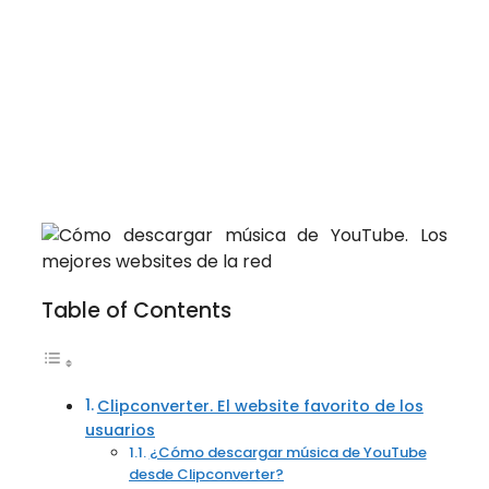
Table of Contents
Clipconverter. El website favorito de los
usuarios
¿Cómo descargar música de YouTube
desde Clipconverter?