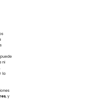
os
a
s
o puede
 ni
.
 la
ciones
res
, y