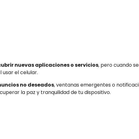
ubrir nuevas aplicaciones o servicios
, pero cuando se
usar el celular.
nuncios no deseados
, ventanas emergentes o notificaci
uperar la paz y tranquilidad de tu dispositivo.