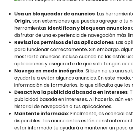
Usa un bloqueador de anuncios
: Las herramien
Origin,
son extensiones que puedes agregar a tu na
herramientas
identifican y bloquean anuncios
disfrutar de una experiencia de navegación más lim
Revisa los permisos de las aplicaciones
: Las ap
para funcionar correctamente. Sin embargo, algu
mostrarte anuncios incluso cuando no las estás usa
aplicaciones y asegurarte de que solo tengan acce
Navega en modo incógnito
: Si bien no es una 
ayudarte a evitar algunos anuncios. En este modo,
información de formularios, lo que dificulta que los
Desactiva la publicidad basada en intereses
: 
publicidad basada en intereses. Al hacerlo, aún ve
historial de navegación o tus aplicaciones.
Mantente informado
: Finalmente, es esencial est
disponibles. Los anunciantes están constanteme
estar informado te ayudará a mantener un paso a