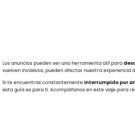
Los anuncios pueden ser una herramienta útil para
desc
vuelven invasivos, pueden afectar nuestra experiencia al 
Si te encuentras constantemente
interrumpido por a
esta guía es para ti. Acompáñanos en este viaje para rec