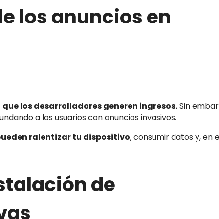
de los anuncios en
a
que los desarrolladores generen ingresos.
Sin embar
undando a los usuarios con anuncios invasivos.
ueden ralentizar tu dispositivo
, consumir datos y, en 
stalación de
ivas