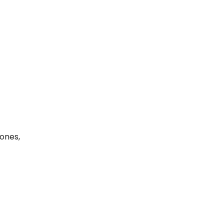
ones,