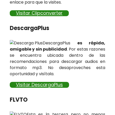
enlace para que la visites.
Visitar Clipconverter
DescargaPlus
DescargaPlus
es rápida,
amigable y sin publicidad
. Por estas razones
se encuentra ubicada dentro de las
recomendaciones para descargar audios en
formato mp3. No desaproveches esta
oportunidad y visítala.
Visitar DescargaPlus
FLVTO
Esta es la tercera pero no menos