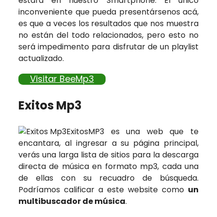
estará en nuestro Smartphone. El único
inconveniente que pueda presentársenos acá,
es que a veces los resultados que nos muestra
no están del todo relacionados, pero esto no
será impedimento para disfrutar de un playlist
actualizado.
Visitar BeeMp3
Exitos Mp3
ExitosMP3 es una web que te
encantara, al ingresar a su página principal,
verás una larga lista de sitios para la descarga
directa de música en formato mp3, cada una
de ellas con su recuadro de búsqueda.
Podríamos calificar a este website como
un
multibuscador de música
.