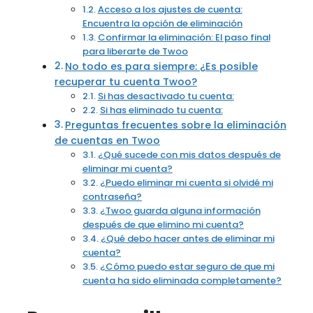
Acceso a los ajustes de cuenta:
Encuentra la opción de eliminación
Confirmar la eliminación: El paso final
para liberarte de Twoo
No todo es para siempre: ¿Es posible
recuperar tu cuenta Twoo?
Si has desactivado tu cuenta:
Si has eliminado tu cuenta:
Preguntas frecuentes sobre la eliminación
de cuentas en Twoo
¿Qué sucede con mis datos después de
eliminar mi cuenta?
¿Puedo eliminar mi cuenta si olvidé mi
contraseña?
¿Twoo guarda alguna información
después de que elimino mi cuenta?
¿Qué debo hacer antes de eliminar mi
cuenta?
¿Cómo puedo estar seguro de que mi
cuenta ha sido eliminada completamente?