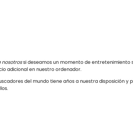
 nosotros
si deseamos un momento de entretenimiento si
io adicional en nuestro ordenador.
uscadores del mundo tiene años a nuestra disposición y 
los.