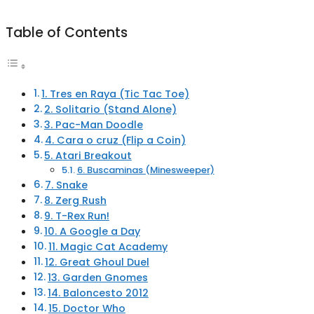
Table of Contents
1. Tres en Raya (Tic Tac Toe)
2. Solitario (Stand Alone)
3. Pac-Man Doodle
4. Cara o cruz (Flip a Coin)
5. Atari Breakout
6. Buscaminas (Minesweeper)
7. Snake
8. Zerg Rush
9. T-Rex Run!
10. A Google a Day
11. Magic Cat Academy
12. Great Ghoul Duel
13. Garden Gnomes
14. Baloncesto 2012
15. Doctor Who