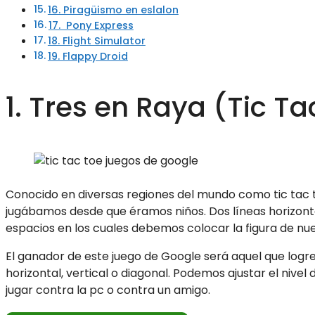
16. Piragüismo en eslalon
17. Pony Express
18. Flight Simulator
19. Flappy Droid
1. Tres en Raya (Tic Ta
Conocido en diversas regiones del mundo como tic tac toe, 
jugábamos desde que éramos niños. Dos líneas horizonta
espacios en los cuales debemos colocar la figura de nue
El ganador de este juego de Google será aquel que logr
horizontal, vertical o diagonal. Podemos ajustar el nivel d
jugar contra la pc o contra un amigo.