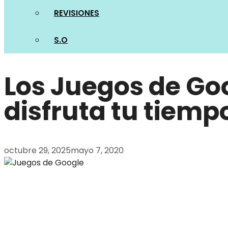
REVISIONES
S.O
Los Juegos de Goo
disfruta tu tiempo
octubre 29, 2025
mayo 7, 2020