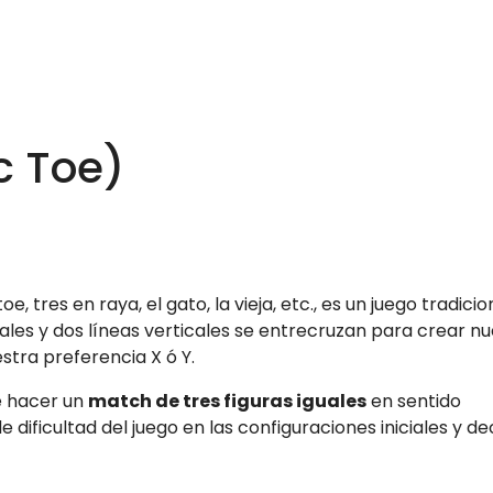
c Toe)
tres en raya, el gato, la vieja, etc., es un juego tradicio
les y dos líneas verticales se entrecruzan para crear n
stra preferencia X ó Y.
e hacer un
match de tres figuras iguales
en sentido
e dificultad del juego en las configuraciones iniciales y dec