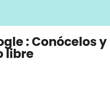
gle : Conócelos y
 libre