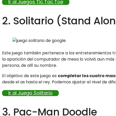
Ir al Juegos Tic Tac Toe
2. Solitario (Stand Alo
Este juego también pertenece a los entretenimientos tr
la aparición del computador de mesa lo volvió aun más f
persona, de allí su nombre.
El objetivo de este juego es
completar los cuatro maz
desde el as hasta el rey. Podemos ajustar el nivel de dificu
Ir al Juego Solitario
3. Pac-Man Doodle