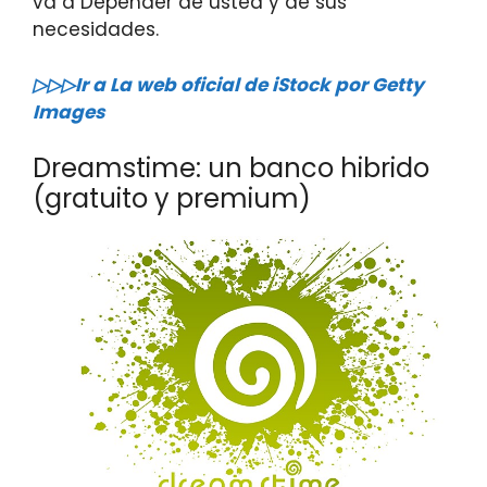
va a Depender de usted y de sus
necesidades.
▷▷▷Ir a La web oficial de iStock por Getty
Images
Dreamstime: un banco hibrido
(gratuito y premium)