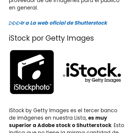
proveedor de de imágenes para el público
en general.
▷▷▷Ir a La web oficial de Shutterstock
iStock por Getty Images
iStock by Getty Images es el tercer banco
de imágenes en nuestra Lista,
es muy
superior a Adobe stock o Shutterstock
. Esto
indica que no tiene la misma cantidad de