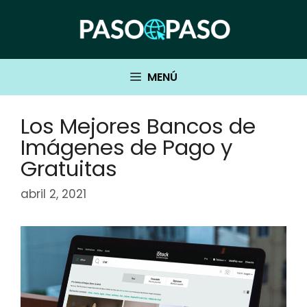
Saltar
al
contenido
MENÚ
Los Mejores Bancos de
Imágenes de Pago y
Gratuitas
abril 2, 2021