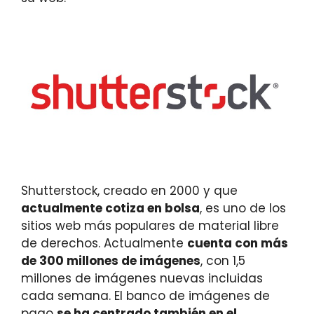
Shutterstock, creado en 2000 y que
actualmente cotiza en bolsa
, es uno de los
sitios web más populares de material libre
de derechos. Actualmente
cuenta con más
de 300 millones de imágenes
, con 1,5
millones de imágenes nuevas incluidas
cada semana. El banco de imágenes de
pago
se ha centrado también en el