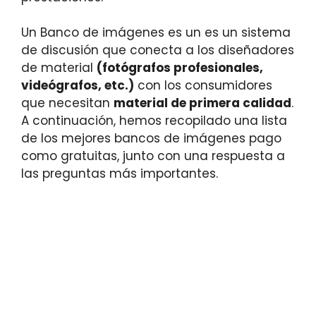
Un Banco de imágenes es un es un sistema
de discusión que conecta a los diseñadores
de material
(fotógrafos profesionales,
videógrafos, etc.)
con los consumidores
que necesitan
material de primera calidad
.
A continuación, hemos recopilado una lista
de los mejores bancos de imágenes pago
como gratuitas, junto con una respuesta a
las preguntas más importantes.