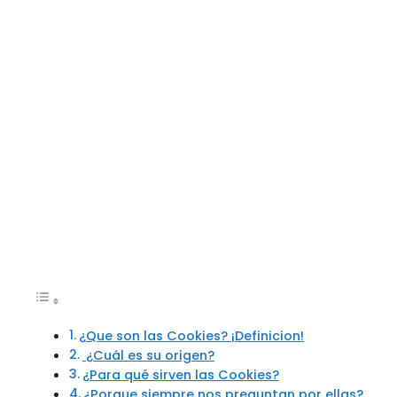
¿Que son las Cookies? ¡Definicion!
¿Cuál es su origen?
¿Para qué sirven las Cookies?
¿Porque siempre nos preguntan por ellas?