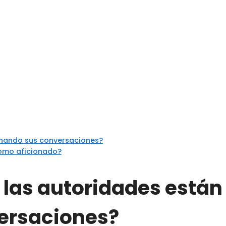
chando sus conversaciones?
como aficionado?
 las autoridades están
ersaciones?