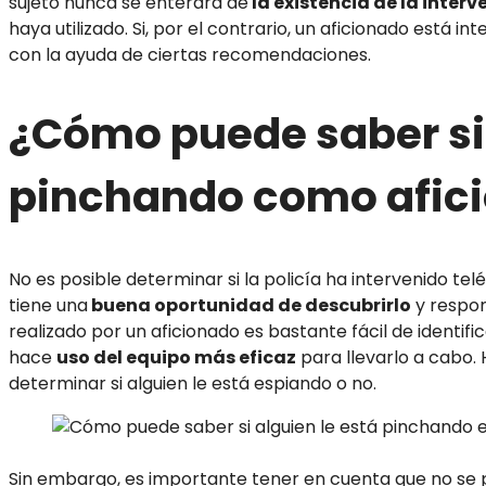
sujeto nunca se enterará de
la existencia de la interv
haya utilizado. Si, por el contrario, un aficionado está i
con la ayuda de ciertas recomendaciones.
¿Cómo puede saber si 
pinchando como afic
No es posible determinar si la policía ha intervenido tel
tiene una
buena oportunidad de descubrirlo
y respon
realizado por un aficionado es bastante fácil de identifi
hace
uso del equipo más eficaz
para llevarlo a cabo.
determinar si alguien le está espiando o no.
Sin embargo, es importante tener en cuenta que no se pu