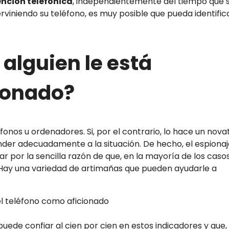
ención telefónica
, independientemente del tiempo que 
nterviniendo su teléfono, es muy posible que pueda identific
alguien le está
ionado?
éfonos u ordenadores. Si, por el contrario, lo hace un nova
der adecuadamente a la situación. De hecho, el espionaj
car por la sencilla razón de que, en la mayoría de los casos
 Hay una variedad de artimañas que pueden ayudarle a
ede confiar al cien por cien en estos indicadores y que,