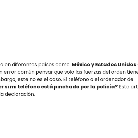
ara en diferentes países como:
México y Estados Unidos
 un error común pensar que solo las fuerzas del orden tien
bargo, este no es el caso. El teléfono o el ordenador de
 si mi teléfono está pinchado por la policía?
Este art
da declaración.