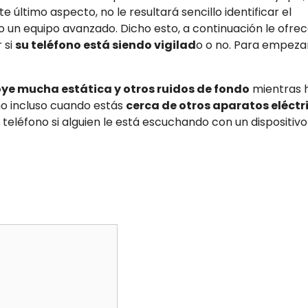
e último aspecto, no le resultará sencillo identificar el
o un equipo avanzado. Dicho esto, a continuación le ofr
 si
su teléfono está siendo vigilad
o o no. Para empezar
oye mucha estática y otros ruidos de fondo
mientras 
ono incluso cuando estás
cerca de otros aparatos eléctr
teléfono si alguien le está escuchando con un dispositivo