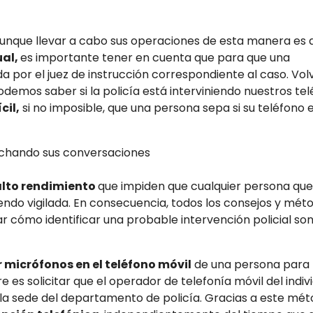
 Aunque llevar a cabo sus operaciones de esta manera es 
ual,
es importante tener en cuenta que para que una
da por el juez de instrucción correspondiente al caso. Vol
demos saber si la policía está interviniendo nuestros tel
cil,
si no imposible, que una persona sepa si su teléfono 
alto rendimiento
que impiden que cualquier persona que
endo vigilada. En consecuencia, todos los consejos y mét
ar cómo identificar una probable intervención policial so
r micrófonos en el teléfono móvil
de una persona para
e es solicitar que el operador de telefonía móvil del indiv
la sede del departamento de policía. Gracias a este méto